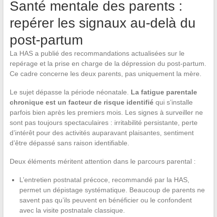
Santé mentale des parents :
repérer les signaux au-delà du
post-partum
La HAS a publié des recommandations actualisées sur le
repérage et la prise en charge de la dépression du post-partum.
Ce cadre concerne les deux parents, pas uniquement la mère.
Le sujet dépasse la période néonatale.
La fatigue parentale
chronique est un facteur de risque identifié
qui s’installe
parfois bien après les premiers mois. Les signes à surveiller ne
sont pas toujours spectaculaires : irritabilité persistante, perte
d’intérêt pour des activités auparavant plaisantes, sentiment
d’être dépassé sans raison identifiable.
Deux éléments méritent attention dans le parcours parental :
L’entretien postnatal précoce, recommandé par la HAS,
permet un dépistage systématique. Beaucoup de parents ne
savent pas qu’ils peuvent en bénéficier ou le confondent
avec la visite postnatale classique.