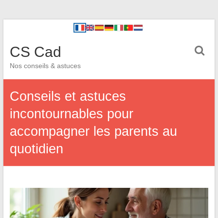
CS Cad
Nos conseils & astuces
Conseils et astuces
incontournables pour
accompagner les parents au
quotidien