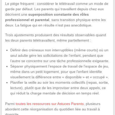
Le piège fréquent : considérer le télétravail comme un mode de
garde par défaut. Les parents qui travaillent depuis chez eux
décrivent une
superposition constante des rôles
professionnel et parental
, sans transition physique entre les
deux. La fatigue qui en résulte n’est pas anecdotique.
Trois ajustements produisent des résultats observables quand
les deux parents télétravaillent, même partiellement :
Définir des créneaux non interruptibles (même courts) où un
seul adulte gère les sollicitations de l’enfant, pendant que
l’autre se concentre sur une tâche professionnelle exigeante.
Séparer physiquement l’espace de travail de l’espace de jeu,
même dans un petit logement, pour que l’enfant identifie
visuellement la différence entre « disponible » et « occupé ».
Planifier la veille au soir les moments collectifs (repas, sortie,
lecture), plutôt que de les improviser entre deux appels, ce
qui réduit la charge mentale de décision en temps réel.
Parmi
toutes les ressources sur Astuces Parents
, plusieurs
abordent cette réorganisation du quotidien liée au travail à
domicile.