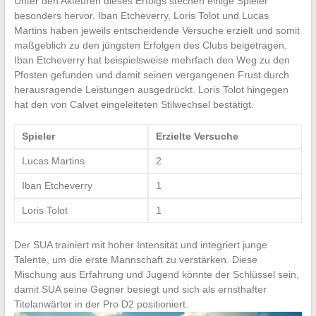
Unter den Akteuren dieses Erfolgs stechen einige Spieler
besonders hervor. Iban Etcheverry, Loris Tolot und Lucas
Martins haben jeweils entscheidende Versuche erzielt und somit
maßgeblich zu den jüngsten Erfolgen des Clubs beigetragen.
Iban Etcheverry hat beispielsweise mehrfach den Weg zu den
Pfosten gefunden und damit seinen vergangenen Frust durch
herausragende Leistungen ausgedrückt. Loris Tolot hingegen
hat den von Calvet eingeleiteten Stilwechsel bestätigt.
Spieler
Erzielte Versuche
Lucas Martins
2
Iban Etcheverry
1
Loris Tolot
1
Der SUA trainiert mit hoher Intensität und integriert junge
Talente, um die erste Mannschaft zu verstärken. Diese
Mischung aus Erfahrung und Jugend könnte der Schlüssel sein,
damit SUA seine Gegner besiegt und sich als ernsthafter
Titelanwärter in der Pro D2 positioniert.