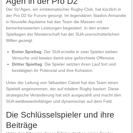
Agen in der Pro D2
Der SU Agen, ein emblematischer Rugby-Club, hat kürzlich in
der Pro D2 für Furore gesorgt. Im legendären Stadion Armandie
in Nouvelle-Aquitaine hat das Team die Massen mit
bemerkenswerten Leistungen begeistert. In den ersten
Spieltagen der Meisterschaft hat der SUA unerschütterlichen
Willen gezeigt.
Erster Spieltag
: Der SUA erzielte in zwei Spielen sieben
Versuche und bewies damit eine gefürchtete Offensive.
Dritter Spieltag
: Die Spieler setzten ihren Lauf fort und
bestätigten ihr Potenzial und ihre Kohäsion.
Unter der Leitung von Sébastien Calvet hat das Team einen
Spielstil angenommen, der auf totalem Rugby basiert. Diese
strategische Veränderung hat sich ausgezahlt und macht den
SUA wettbewerbsfähiger und dynamischer auf dem Feld.
Die Schlüsselspieler und ihre
Beiträge