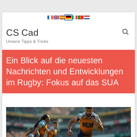
CS Cad
Unsere Tipps & Tricks
Ein Blick auf die neuesten
Nachrichten und Entwicklungen
im Rugby: Fokus auf das SUA