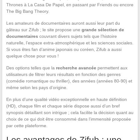
Thrones à La Casa De Papel, en passant par Friends ou encore
The Big Bang Theory.
Les amateurs de documentaires auront aussi leur part du
gâteau sur Zifub ; le site propose une
grande sélection de
documentaires
couvrant divers sujets tels que l’histoire
naturelle, l’espace extra-atmosphérique et les sciences sociales.
Si vous êtes fan d’anime japonais ou coréen, Zifub a aussi
quelque chose pour vous !
Des options telles que la
recherche avancée
permettent aux
utilisateurs de filtrer leurs résultats en fonction des genres
(comédie romantique ou thriller), des années (années 80-90) et
même selon les pays d’origine.
En plus d’une qualité vidéo exceptionnelle en haute définition
(HD), chaque film et chaque série dispose aussi d’un bref
synopsis détaillant son intrigue ; cela facilite la décision quant au
choix de ce qui doit être consommé dans l’immensité proposée
par cette plateforme.
Les avantages de Zifub : une