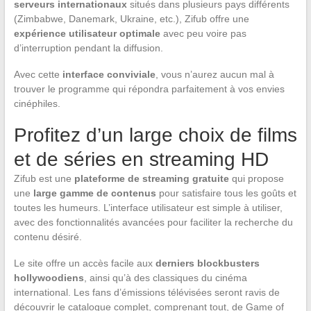
serveurs internationaux
situés dans plusieurs pays différents
(Zimbabwe, Danemark, Ukraine, etc.), Zifub offre une
expérience utilisateur optimale
avec peu voire pas
d’interruption pendant la diffusion.
Avec cette
interface conviviale
, vous n’aurez aucun mal à
trouver le programme qui répondra parfaitement à vos envies
cinéphiles.
Profitez d’un large choix de films
et de séries en streaming HD
Zifub est une
plateforme de streaming gratuite
qui propose
une
large gamme de contenus
pour satisfaire tous les goûts et
toutes les humeurs. L’interface utilisateur est simple à utiliser,
avec des fonctionnalités avancées pour faciliter la recherche du
contenu désiré.
Le site offre un accès facile aux
derniers blockbusters
hollywoodiens
, ainsi qu’à des classiques du cinéma
international. Les fans d’émissions télévisées seront ravis de
découvrir le catalogue complet, comprenant tout, de Game of