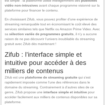
est simple : la plateforme utilise intelligemment des
publicités
vidéo non-intrusives
avant chaque programme visionné sur la
plateforme pour financer le contenu.
En choisissant Zifub, vous pouvez profiter d’une expérience de
streaming remarquable tout en économisant le coût élevé des
services similaires tels que Netflix ou Amazon Prime Video. Avec
sa
sélection variée de programmes gratuits
, il n’y a aucune
raison de ne pas découvrir l’univers inoubliable du streaming
gratuit avec Zifub dès maintenant !
Zifub : l’interface simple et
intuitive pour accéder à des
milliers de contenus
Zifub est une
plateforme de streaming gratuite
qui s’est
rapidement imposée comme l’une des références dans le
domaine du streaming. Contrairement à d’autres sites de ce
genre, Zifub propose une
interface simple et intuitive
pour
accéder facilement aux milliers de contenus disponibles sur sa
plateforme.