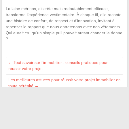
La laine mérinos, discrète mais redoutablement efficace,
transforme l’expérience vestimentaire. À chaque fil, elle raconte
une histoire de confort, de respect et d’innovation, invitant à
repenser le rapport que nous entretenons avec nos vêtements.
Qui aurait cru qu’un simple pull pouvait autant changer la donne
?
←
Tout savoir sur l’immobilier : conseils pratiques pour
réussir votre projet
Les meilleures astuces pour réussir votre projet immobilier en
toute sérénité
→
NOS PARTENAIRES
Auto Moto Pneu
Ma Gazette
On s'appelle