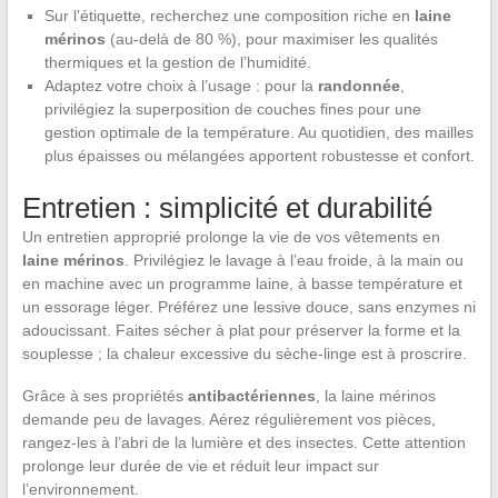
Sur l’étiquette, recherchez une composition riche en
laine
mérinos
(au-delà de 80 %), pour maximiser les qualités
thermiques et la gestion de l’humidité.
Adaptez votre choix à l’usage : pour la
randonnée
,
privilégiez la superposition de couches fines pour une
gestion optimale de la température. Au quotidien, des mailles
plus épaisses ou mélangées apportent robustesse et confort.
Entretien : simplicité et durabilité
Un entretien approprié prolonge la vie de vos vêtements en
laine mérinos
. Privilégiez le lavage à l’eau froide, à la main ou
en machine avec un programme laine, à basse température et
un essorage léger. Préférez une lessive douce, sans enzymes ni
adoucissant. Faites sécher à plat pour préserver la forme et la
souplesse ; la chaleur excessive du sèche-linge est à proscrire.
Grâce à ses propriétés
antibactériennes
, la laine mérinos
demande peu de lavages. Aérez régulièrement vos pièces,
rangez-les à l’abri de la lumière et des insectes. Cette attention
prolonge leur durée de vie et réduit leur impact sur
l’environnement.