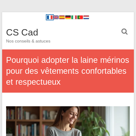
CS Cad
Nos conseils & astuces
Pourquoi adopter la laine mérinos
pour des vêtements confortables
et respectueux