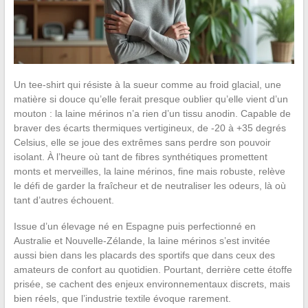
Un tee-shirt qui résiste à la sueur comme au froid glacial, une
matière si douce qu’elle ferait presque oublier qu’elle vient d’un
mouton : la laine mérinos n’a rien d’un tissu anodin. Capable de
braver des écarts thermiques vertigineux, de -20 à +35 degrés
Celsius, elle se joue des extrêmes sans perdre son pouvoir
isolant. À l’heure où tant de fibres synthétiques promettent
monts et merveilles, la laine mérinos, fine mais robuste, relève
le défi de garder la fraîcheur et de neutraliser les odeurs, là où
tant d’autres échouent.
Issue d’un élevage né en Espagne puis perfectionné en
Australie et Nouvelle-Zélande, la laine mérinos s’est invitée
aussi bien dans les placards des sportifs que dans ceux des
amateurs de confort au quotidien. Pourtant, derrière cette étoffe
prisée, se cachent des enjeux environnementaux discrets, mais
bien réels, que l’industrie textile évoque rarement.