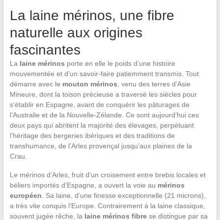
La laine mérinos, une fibre
naturelle aux origines
fascinantes
La
laine mérinos
porte en elle le poids d’une histoire
mouvementée et d’un savoir-faire patiemment transmis. Tout
démarre avec le
mouton mérinos
, venu des terres d’Asie
Mineure, dont la toison précieuse a traversé les siècles pour
s’établir en Espagne, avant de conquérir les pâturages de
l’Australie et de la Nouvelle-Zélande. Ce sont aujourd’hui ces
deux pays qui abritent la majorité des élevages, perpétuant
l’héritage des bergeries ibériques et des traditions de
transhumance, de l’Arles provençal jusqu’aux plaines de la
Crau.
Le mérinos d’Arles, fruit d’un croisement entre brebis locales et
béliers importés d’Espagne, a ouvert la voie au
mérinos
européen
. Sa laine, d’une finesse exceptionnelle (21 microns),
a très vite conquis l’Europe. Contrairement à la laine classique,
souvent jugée rêche, la
laine mérinos fibre
se distingue par sa