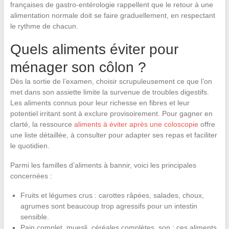
françaises de gastro-entérologie rappellent que le retour à une
alimentation normale doit se faire graduellement, en respectant
le rythme de chacun.
Quels aliments éviter pour
ménager son côlon ?
Dès la sortie de l’examen, choisir scrupuleusement ce que l’on
met dans son assiette limite la survenue de troubles digestifs.
Les aliments connus pour leur richesse en fibres et leur
potentiel irritant sont à exclure provisoirement. Pour gagner en
clarté, la ressource
aliments à éviter après une coloscopie
offre
une liste détaillée, à consulter pour adapter ses repas et faciliter
le quotidien.
Parmi les familles d’aliments à bannir, voici les principales
concernées :
Fruits et légumes crus : carottes râpées, salades, choux,
agrumes sont beaucoup trop agressifs pour un intestin
sensible.
Pain complet, muesli, céréales complètes, son : ces aliments