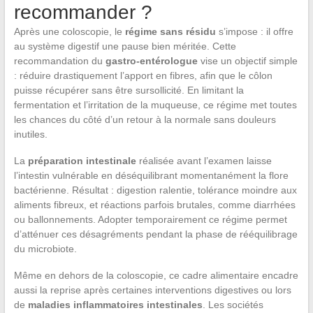
recommander ?
Après une coloscopie, le
régime sans résidu
s’impose : il offre
au système digestif une pause bien méritée. Cette
recommandation du
gastro-entérologue
vise un objectif simple
: réduire drastiquement l’apport en fibres, afin que le côlon
puisse récupérer sans être sursollicité. En limitant la
fermentation et l’irritation de la muqueuse, ce régime met toutes
les chances du côté d’un retour à la normale sans douleurs
inutiles.
La
préparation intestinale
réalisée avant l’examen laisse
l’intestin vulnérable en déséquilibrant momentanément la flore
bactérienne. Résultat : digestion ralentie, tolérance moindre aux
aliments fibreux, et réactions parfois brutales, comme diarrhées
ou ballonnements. Adopter temporairement ce régime permet
d’atténuer ces désagréments pendant la phase de rééquilibrage
du microbiote.
Même en dehors de la coloscopie, ce cadre alimentaire encadre
aussi la reprise après certaines interventions digestives ou lors
de
maladies inflammatoires intestinales
. Les sociétés