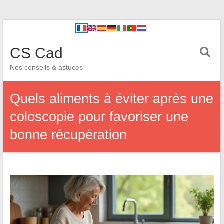
CS Cad
Nos conseils & astuces
Quels aliments à éviter après une
coloscopie pour favoriser une
bonne récupération