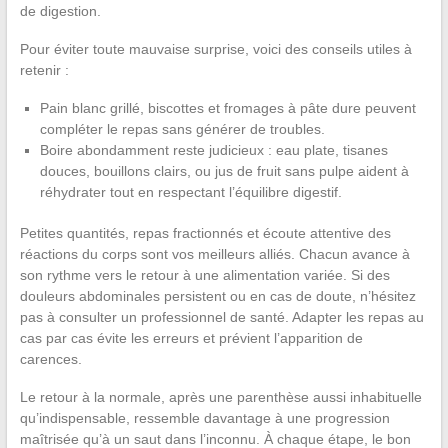
de digestion.
Pour éviter toute mauvaise surprise, voici des conseils utiles à
retenir :
Pain blanc grillé, biscottes et fromages à pâte dure peuvent
compléter le repas sans générer de troubles.
Boire abondamment reste judicieux : eau plate, tisanes
douces, bouillons clairs, ou jus de fruit sans pulpe aident à
réhydrater tout en respectant l’équilibre digestif.
Petites quantités, repas fractionnés et écoute attentive des
réactions du corps sont vos meilleurs alliés. Chacun avance à
son rythme vers le retour à une alimentation variée. Si des
douleurs abdominales persistent ou en cas de doute, n’hésitez
pas à consulter un professionnel de santé. Adapter les repas au
cas par cas évite les erreurs et prévient l’apparition de
carences.
Le retour à la normale, après une parenthèse aussi inhabituelle
qu’indispensable, ressemble davantage à une progression
maîtrisée qu’à un saut dans l’inconnu. À chaque étape, le bon